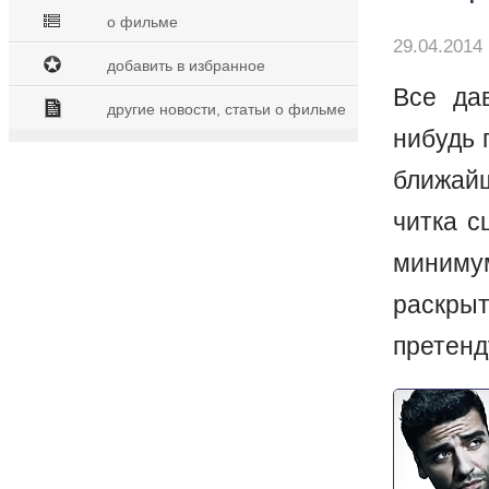
о фильме
29.04.2014 
добавить в избранное
Все дав
другие новости, статьи о фильме
нибудь 
ближай
читка с
миниму
раскры
претенд