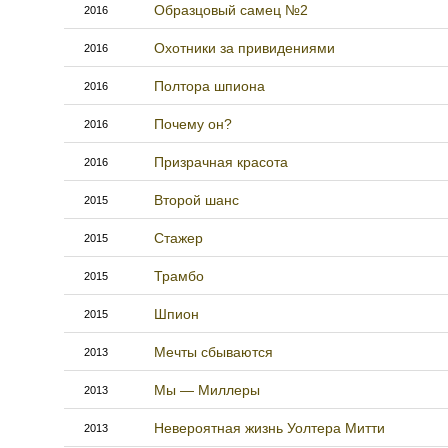
Образцовый самец №2
2016
Охотники за привидениями
2016
Полтора шпиона
2016
Почему он?
2016
Призрачная красота
2016
Второй шанс
2015
Стажер
2015
Трамбо
2015
Шпион
2015
Мечты сбываются
2013
Мы — Миллеры
2013
Невероятная жизнь Уолтера Митти
2013