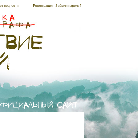
ез соц. сети
Регистрация
|
Забыли пароль?