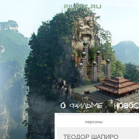
Войти в свой 
персоны
ТЕОДОР ШАПИРО