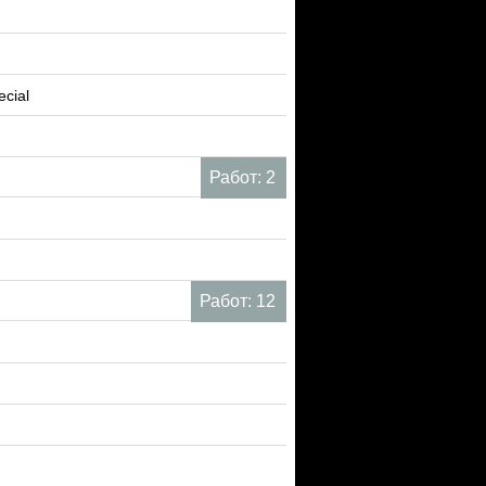
ecial
Работ: 2
Работ: 12