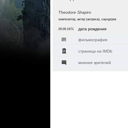
Theodore Shapiro
композитор, актер (актриса), саундтрек
дата рождения
29.09.1971
фильмография
страница на IMDb
мнения зрителей