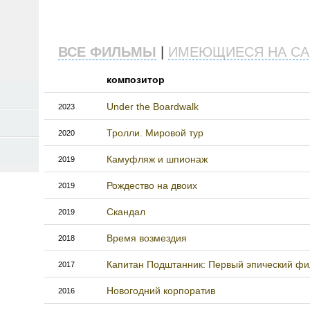
ВСЕ ФИЛЬМЫ
|
ИМЕЮЩИЕСЯ НА СА
композитор
Under the Boardwalk
2023
Тролли. Мировой тур
2020
Камуфляж и шпионаж
2019
Рождество на двоих
2019
Скандал
2019
Время возмездия
2018
Капитан Подштанник: Первый эпический ф
2017
Новогодний корпоратив
2016