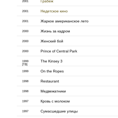
Грабеж
2001
Недетское кино
2001
Жаркое американское лето
2001
Жизнь за кадром
2000
Женский бой
2000
Prince of Central Park
2000
The Kinsey 3
1999
[ТВ]
On the Ropes
1999
Restaurant
1998
Медвежатники
1998
Кровь с молоком
1997
Сумасшедшие улицы
1997