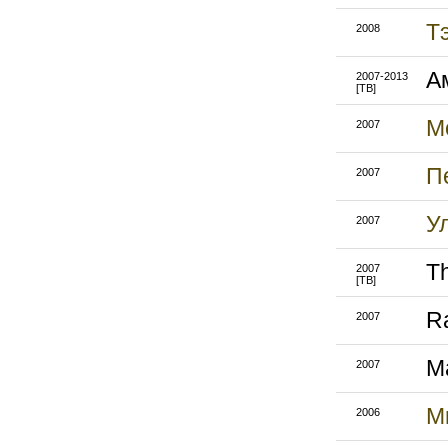
Т
2008
А
2007-2013
[ТВ]
М
2007
П
2007
У
2007
T
2007
[ТВ]
Ra
2007
Ma
2007
М
2006