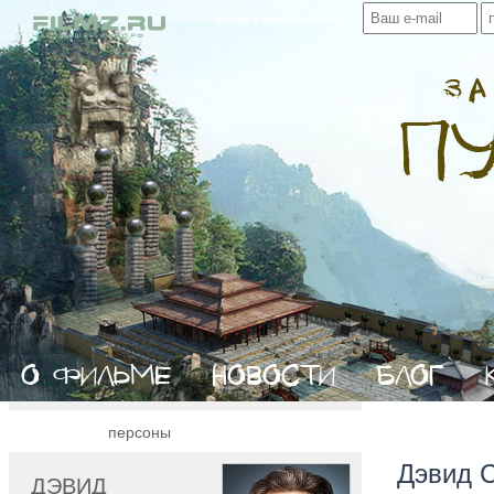
Войти в свой профиль:
персоны
Дэвид 
ДЭВИД