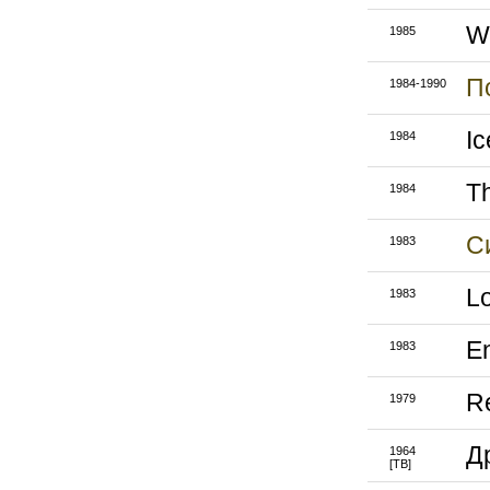
W
1985
П
1984-1990
I
1984
Th
1984
С
1983
L
1983
E
1983
R
1979
Д
1964
[ТВ]