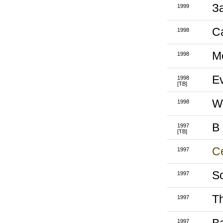
З
1999
С
1998
M
1998
Ev
1998
[ТВ]
Wi
1998
В
1997
[ТВ]
С
1997
S
1997
T
1997
1997