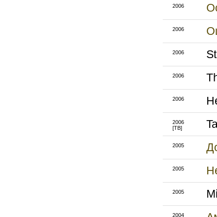
О
2006
О
2006
St
2006
T
2006
H
2006
T
2006
[ТВ]
Д
2005
Н
2005
Mi
2005
2004