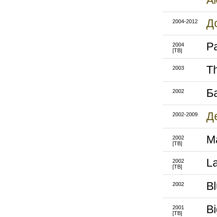
А
Д
2004-2012
P
2004
[ТВ]
T
2003
Б
2002
Д
2002-2009
M
2002
[ТВ]
L
2002
[ТВ]
B
2002
Bi
2001
[ТВ]