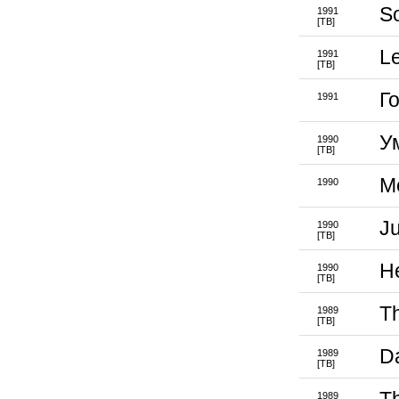
So
1991
[ТВ]
L
1991
[ТВ]
Г
1991
У
1990
[ТВ]
M
1990
J
1990
[ТВ]
H
1990
[ТВ]
T
1989
[ТВ]
D
1989
[ТВ]
1989