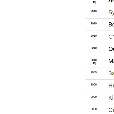
Л
[ТВ]
Б
2010
В
2010
С
2010
O
2010
M
2010
[ТВ]
З
2009
Н
2009
K
2009
С
2008