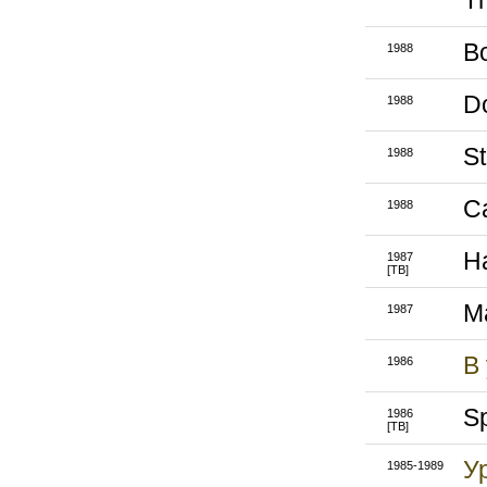
T
В
1988
D
1988
St
1988
C
1988
Н
1987
[ТВ]
M
1987
В
1986
Sp
1986
[ТВ]
У
1985-1989