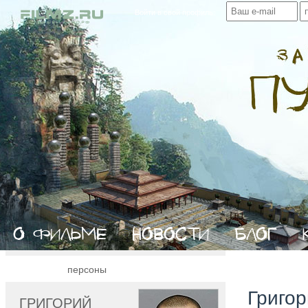
Войти в свой профиль:
персоны
Григо
ГРИГОРИЙ