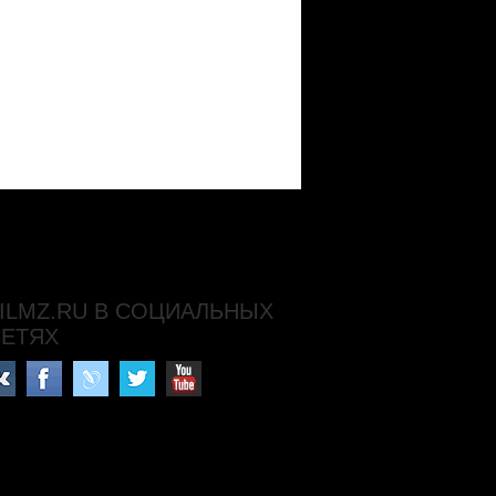
ILMZ.RU В СОЦИАЛЬНЫХ
СЕТЯХ