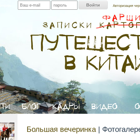
профиль:
Авторизация чер
Большая вечеринка
| Фотогалер