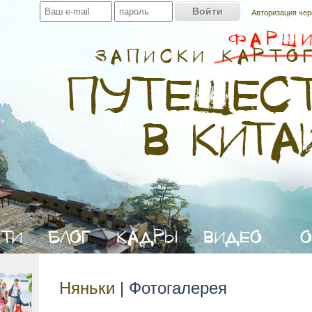
профиль:
Авторизация чер
Няньки
| Фотогалерея