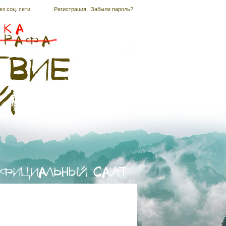
ез соц. сети
Регистрация
|
Забыли пароль?