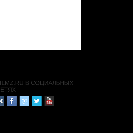
ILMZ.RU В СОЦИАЛЬНЫХ
СЕТЯХ