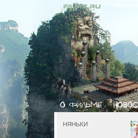
Войти в свой 
НЯНЬКИ