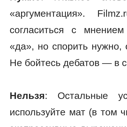
«аргументация». Film
согласиться с мнением
«да», но спорить нужно,
Не бойтесь дебатов — в с
Нельзя
: Остальные у
используйте мат (в том 