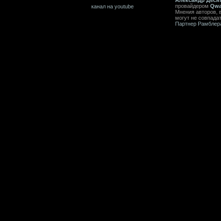
провайдером
Qwa
канал на youtube
Мнения авторов, 
могут не совпада
Партнер Рамблер