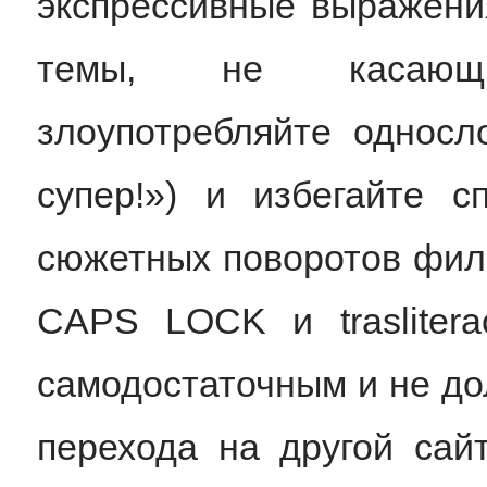
экспрессивные выражения
темы, не касающи
злоупотребляйте однос
супер!») и избегайте с
сюжетных поворотов фил
CAPS LOCK и traslitera
самодостаточным и не до
перехода на другой сай