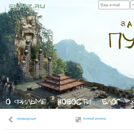
Войти в свой профиль:
предыдущая
полный размер