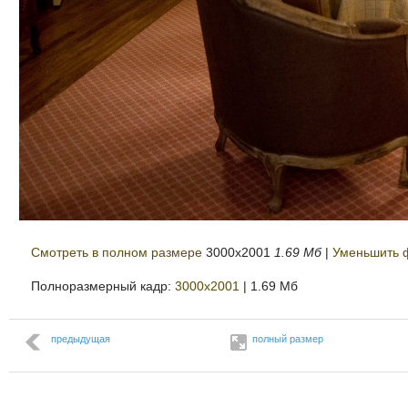
Смотреть в полном размере
3000
x
2001
1.69 Мб
|
Уменьшить 
Полноразмерный кадр:
3000x2001
| 1.69 Мб
предыдущая
полный размер