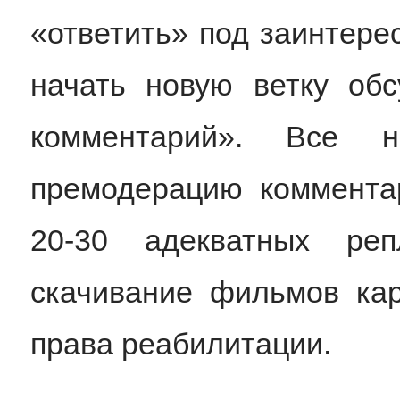
«ответить» под заинтере
начать новую ветку об
комментарий». Все н
премодерацию комментар
20-30 адекватных ре
скачивание фильмов ка
права реабилитации.