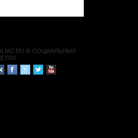
ILMZ.RU В СОЦИАЛЬНЫХ
СЕТЯХ