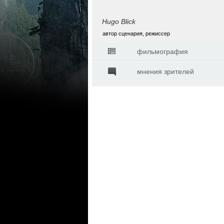
Hugo Blick
автор сценария, режиссер
фильмография
мнения зрителей