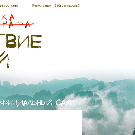
ез соц. сети
Регистрация
|
Забыли пароль?