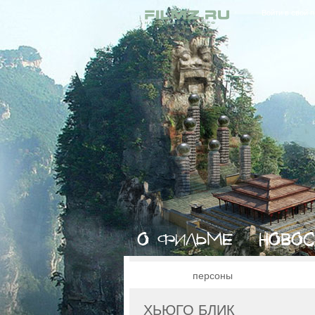
Войти в свой 
персоны
ХЬЮГО БЛИК