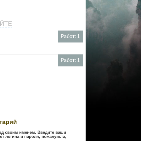
ЙТЕ
Работ: 1
Работ: 1
тарий
од своим именем. Введите ваши
ет логина и пароля, пожалуйста,