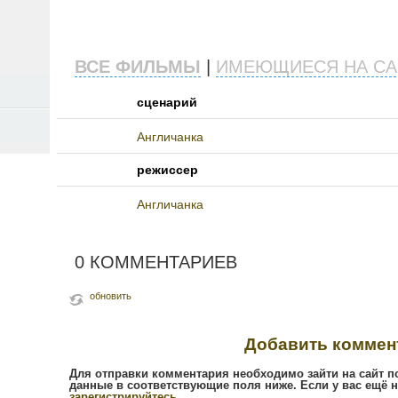
ВСЕ ФИЛЬМЫ
|
ИМЕЮЩИЕСЯ НА СА
сценарий
Англичанка
режиссер
Англичанка
0 КОММЕНТАРИЕВ
обновить
Добавить коммен
Для отправки комментария необходимо зайти на сайт п
данные в соответствующие поля ниже. Если у вас ещё н
зарегистрируйтесь
.