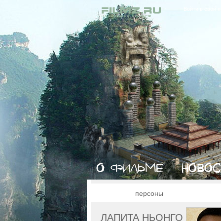
Войти в свой 
персоны
ЛАПИТА НЬОНГО