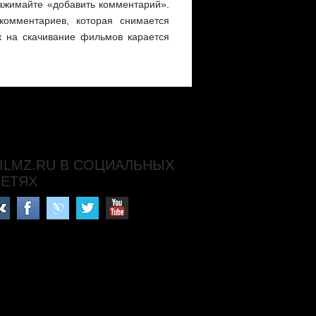
нажимайте «добавить комментарий».
омментариев, которая снимается
к на скачивание фильмов карается
ILMZ.RU В СОЦИАЛЬНЫХ
СЕТЯХ