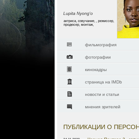
Lupita Nyong'o
актриса, озвучание, , режиссер,
продюсер, монтаж,
фильмография
фотографии
кинокадры
страница на IMDb
новости и статьи
мнения зрителей
ПУБЛИКАЦИИ О ПЕРСО