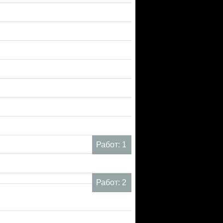
Работ: 1
Работ: 2