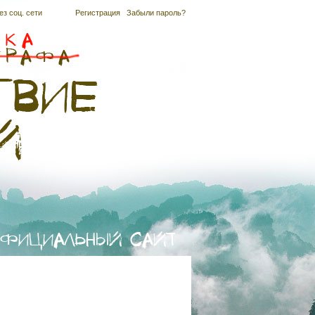
ез соц. сети
Регистрация
|
Забыли пароль?