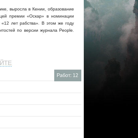
ике, выросла в Кении, образование
ицей премии «Оскар» в номинации
«12 лет рабства». В этом же году
тостей по версии журнала People.
ЙТЕ
Работ: 12