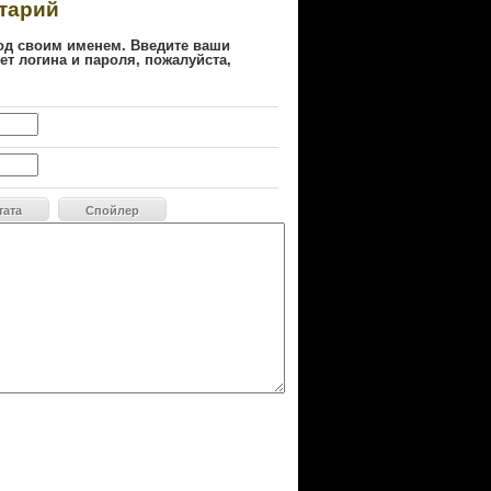
тарий
од своим именем. Введите ваши
ет логина и пароля, пожалуйста,
тата
Спойлер