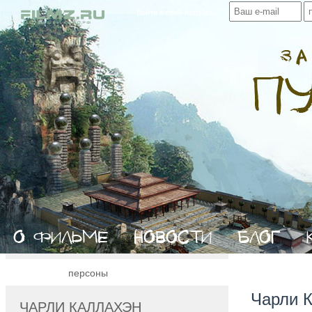
Войти в свой профиль:
персоны
Чарли 
ЧАРЛИ КАЛЛАХЭН