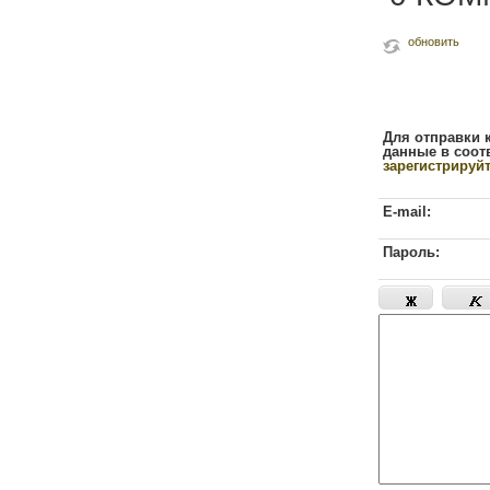
обновить
Для отправки 
данные в соот
зарегистрируй
E-mail:
Пароль: