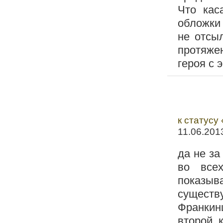
Что кас
обложки
не отсыл
протяже
героя с 
к статусу
11.06.201
да не за
во всех
показы
существ
Франкин
второй, 