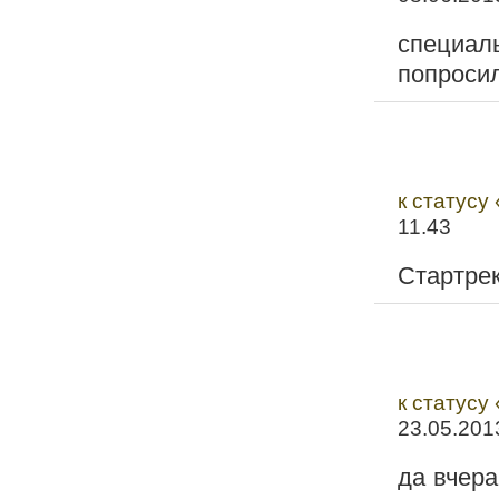
специал
попросил
к статусу 
11.43
Стартрек
к статусу
23.05.201
да вчера