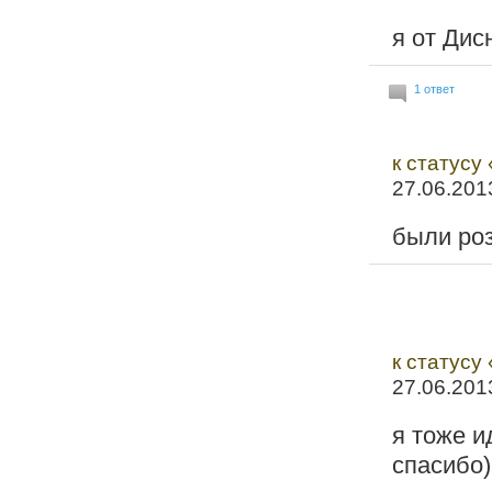
я от Дис
1 ответ
к статусу
27.06.201
были роз
к статусу
27.06.201
я тоже и
спасибо)