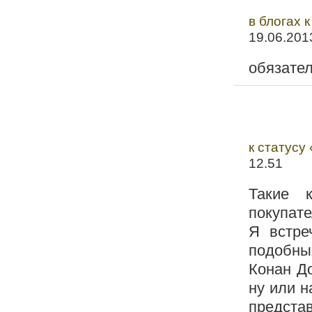
в блогах 
19.06.201
обязател
к статусу
12.51
Такие к
покупате
Я встре
подобных
Конан Д
ну или н
представ