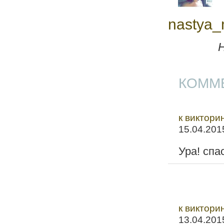
nastya_
КОММЕ
к виктори
15.04.201
Ура! спа
к виктори
13.04.201