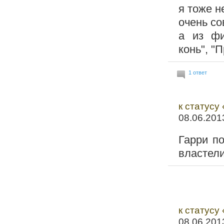
я тоже н
очень со
а из фи
конь", "
1 ответ
к статусу
08.06.201
Гарри по
властели
к статусу
08.06.201