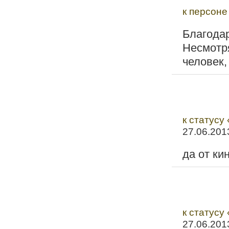
к персоне
Благода
Несмотр
человек,
к статусу
27.06.201
да от ки
к статусу
27.06.201