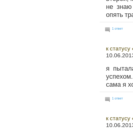
не знаю
опять тр
1 ответ
к статусу
10.06.201
я пытал
успехом.
сама я х
1 ответ
к статусу
10.06.201