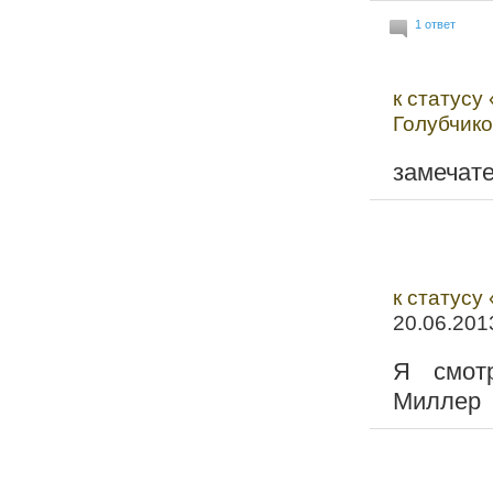
1 ответ
к статусу
Голубчико
замечате
к статусу
20.06.201
Я смотр
Миллер