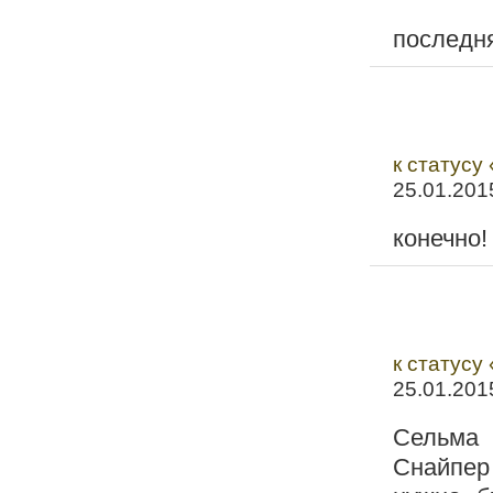
последн
к статусу
25.01.201
конечно!
к статусу
25.01.201
Сельма 
Снайпер 