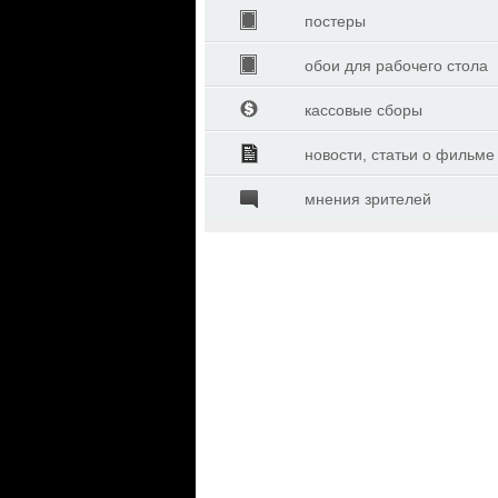
постеры
обои для рабочего стола
кассовые сборы
новости, статьи о фильме
мнения зрителей