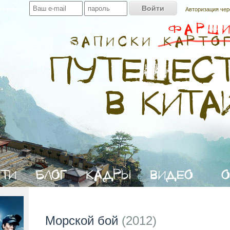
профиль:
Авторизация чер
Морской бой
(2012)