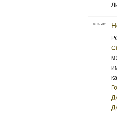
Л
Н
06.05.2011
Р
С
м
и
к
Г
Д
Д