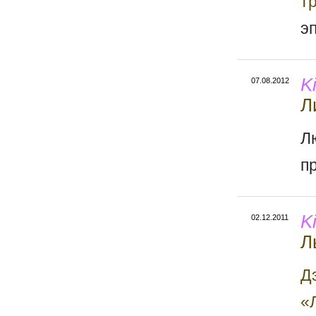
т
э
K
07.08.2012
Л
Л
п
K
02.12.2011
Л
Д
«