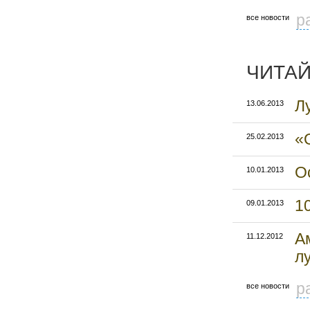
р
все новости
ЧИТАЙ
Л
13.06.2013
«
25.02.2013
О
10.01.2013
1
09.01.2013
А
11.12.2012
л
р
все новости