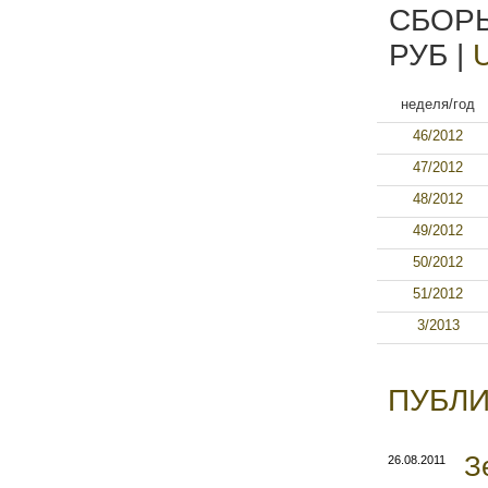
СБОРЫ
РУБ |
неделя/год
46/2012
47/2012
48/2012
49/2012
50/2012
51/2012
3/2013
ПУБЛИ
З
26.08.2011