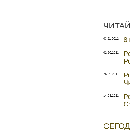
ЧИТАЙ
8
03.11.2012
Р
02.10.2011
Р
Р
26.09.2011
Ч
Р
14.09.2011
С
СЕГОД