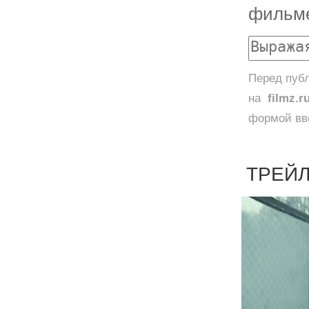
фильм
Перед публ
на
filmz.r
формой вве
ТРЕЙЛ