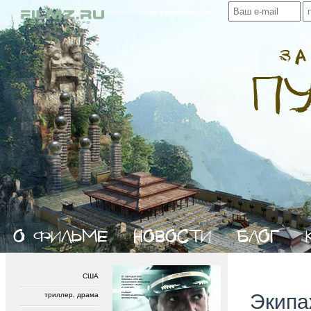
Войти в свой профиль:
США
Экипа
триллер, драма