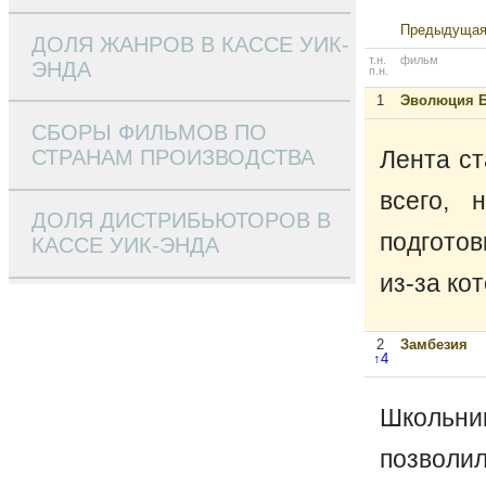
Предыдущая
ДОЛЯ ЖАНРОВ В КАССЕ УИК-
т.н.
фильм
ЭНДА
п.н.
1
Эволюция 
СБОРЫ ФИЛЬМОВ ПО
СТРАНАМ ПРОИЗВОДСТВА
Лента ст
всего, 
ДОЛЯ ДИСТРИБЬЮТОРОВ В
подготов
КАССЕ УИК-ЭНДА
из-за ко
2
Замбезия
↑4
Школьни
позволи