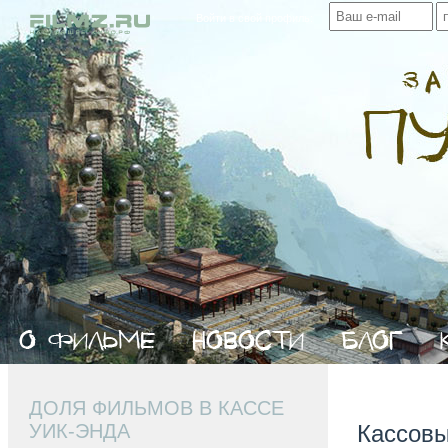
Войти в свой профиль:
ДОЛЯ ФИЛЬМОВ В КАССЕ
УИК-ЭНДА
Кассовы